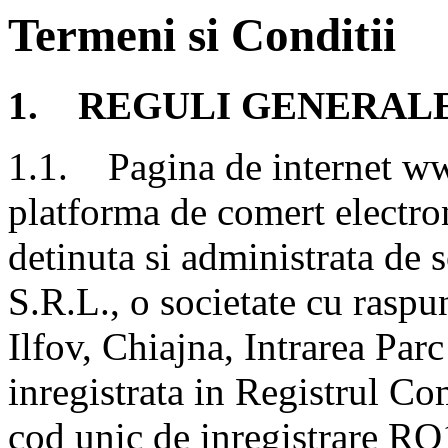
Termeni si Conditii
1. REGULI GENERAL
1.1. Pagina de internet ww
platforma de comert electro
detinuta si administrata de 
S.R.L., o societate cu raspun
Ilfov, Chiajna, Intrarea Par
inregistrata in Registrul C
cod unic de inregistrare R