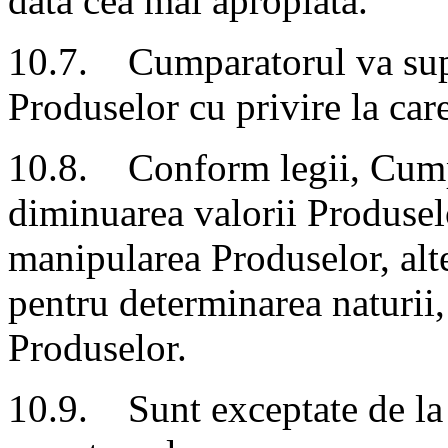
data cea mai apropiata.
10.7. Cumparatorul va supor
Produselor cu privire la care
10.8. Conform legii, Cumpa
diminuarea valorii Produselo
manipularea Produselor, alt
pentru determinarea naturii, 
Produselor.
10.9. Sunt exceptate de la 