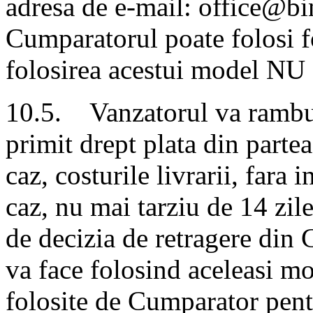
adresa de e-mail: office@bin
Cumparatorul poate folosi f
folosirea acestui model NU e
10.5. Vanzatorul va rambur
primit drept plata din parte
caz, costurile livrarii, fara i
caz, nu mai tarziu de 14 zile
de decizia de retragere din
va face folosind aceleasi mod
folosite de Cumparator pentr