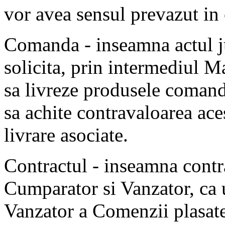
vor avea sensul prevazut in
Comanda - inseamna actul j
solicita, prin intermediul M
sa livreze produsele comand
sa achite contravaloarea aces
livrare asociate.
Contractul - inseamna contra
Cumparator si Vanzator, ca 
Vanzator a Comenzii plasat