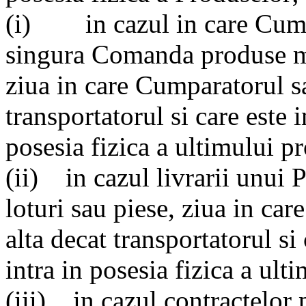
(i) in cazul in care Cump
singura Comanda produse mul
ziua in care Cumparatorul sa
transportatorul si care este 
posesia fizica a ultimului p
(ii) in cazul livrarii unui 
loturi sau piese, ziua in car
alta decat transportatorul s
intra in posesia fizica a ult
(iii) in cazul contractelor 