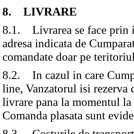
8. LIVRARE
8.1. Livrarea se face prin i
adresa indicata de Cumparat
comandate doar pe teritoriu
8.2. In cazul in care Cumpa
line, Vanzatorul isi rezerva 
livrare pana la momentul la
Comanda plasata sunt eviden
8.3. Costurile de transport 