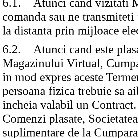
6.1. Atunci cand vizitati M
comanda sau ne transmiteti 
la distanta prin mijloace ele
6.2. Atunci cand este plas
Magazinului Virtual, Cumpar
in mod expres aceste Terme
persoana fizica trebuie sa ai
incheia valabil un Contract.
Comenzi plasate, Societatea 
suplimentare de la Cumparat