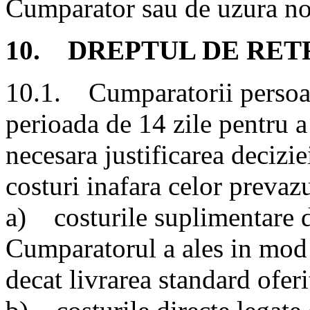
Cumparator sau de uzura no
10. DREPTUL DE RE
10.1. Cumparatorii persoan
perioada de 14 zile pentru a 
necesara justificarea decizie
costuri inafara celor prevazu
a) costurile suplimentare de
Cumparatorul a ales in mod e
decat livrarea standard oferi