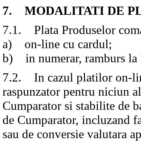
7. MODALITATI DE P
7.1. Plata Produselor coma
a) on-line cu cardul;
b) in numerar, ramburs la l
7.2. In cazul platilor on-li
raspunzator pentru niciun al
Cumparator si stabilite de b
de Cumparator, incluzand fa
sau de conversie valutara ap