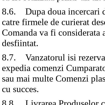
8.6. Dupa doua incercari de
catre firmele de curierat d
Comanda va fi considerata an
desfiintat.
8.7. Vanzatorul isi rezerva
expedia comenzi Cumparator
sau mai multe Comenzi plasat
cu succes.
8.8. Livrarea Produselor c