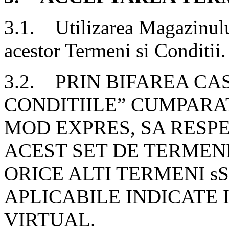
3.1. Utilizarea Magazinului
acestor Termeni si Conditii.
3.2. PRIN BIFAREA CA
CONDITIILE” CUMPARAT
MOD EXPRES, SA RESP
ACEST SET DE TERMENI
ORICE ALTI TERMENI sS
APLICABILE INDICATE
VIRTUAL.