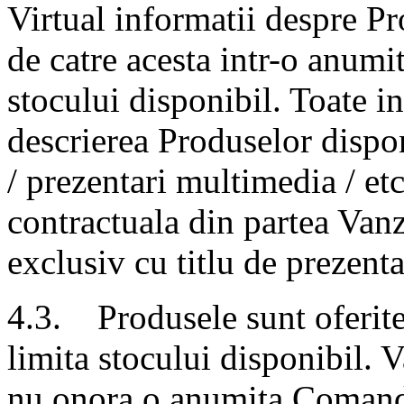
Virtual informatii despre Pr
de catre acesta intr-o anumi
stocului disponibil. Toate in
descrierea Produselor dispon
/ prezentari multimedia / etc
contractuala din partea Vanza
exclusiv cu titlu de prezenta
4.3. Produsele sunt oferite 
limita stocului disponibil. 
nu onora o anumita Comanda 