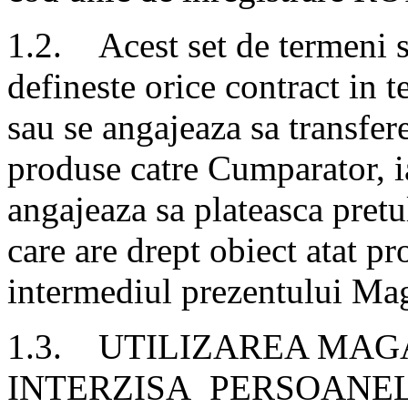
1.2. Acest set de termeni s
defineste orice contract in t
sau se angajeaza sa transfer
produse catre Cumparator, i
angajeaza sa plateasca pretul
care are drept obiect atat pro
intermediul prezentului Mag
1.3. UTILIZAREA MAG
INTERZISA PERSOANEL