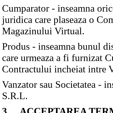
Cumparator - inseamna orice
juridica care plaseaza o Co
Magazinului Virtual.
Produs - inseamna bunul di
care urmeaza a fi furnizat 
Contractului incheiat intre
Vanzator sau Societatea - i
S.R.L.
3. ACCEPTAREA TERM