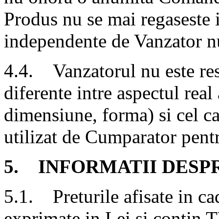
Produs nu se mai regaseste i
independente de Vanzator nu 
4.4. Vanzatorul nu este res
diferente intre aspectul real
dimensiune, forma) si cel ca
utilizat de Cumparator pent
5. INFORMATII DESP
5.1. Preturile afisate in c
exprimate in Lei si contin 