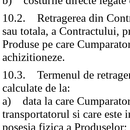
b) costurile directe legate 
10.2. Retragerea din Contra
sau totala, a Contractului, p
Produse pe care Cumparator
achizitioneze.
10.3. Termenul de retragere
calculate de la:
a) data la care Cumparatorul
transportatorul si care este 
posesia fizica a Produselor;