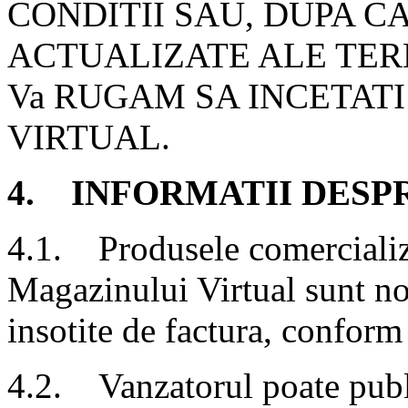
CONDITII SAU, DUPA C
ACTUALIZATE ALE TER
Va RUGAM SA INCETAT
VIRTUAL.
4. INFORMATII DESP
4.1. Produsele comercializ
Magazinului Virtual sunt noi
insotite de factura, conform 
4.2. Vanzatorul poate publ