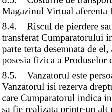
Magazinul Virtual aferenta 
8.4. Riscul de pierdere sau
transferat Cumparatorului i
parte terta desemnata de el, 
posesia fizica a Produselor
8.5. Vanzatorul este persoa
Vanzatorul isi rezerva drep
care Cumparatorul indica in
sa fie realizata printr-un alt