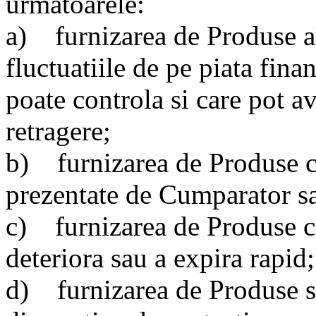
urmatoarele:
a) furnizarea de Produse al
fluctuatiile de pe piata fina
poate controla si care pot a
retragere;
b) furnizarea de Produse co
prezentate de Cumparator sa
c) furnizarea de Produse ca
deteriora sau a expira rapid;
d) furnizarea de Produse sig