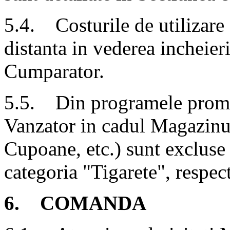
5.4. Costurile de utilizare
distanta in vederea incheier
Cumparator.
5.5. Din programele promot
Vanzator in cadul Magazinul
Cupoane, etc.) sunt excluse 
categoria "Tigarete", respec
6. COMANDA