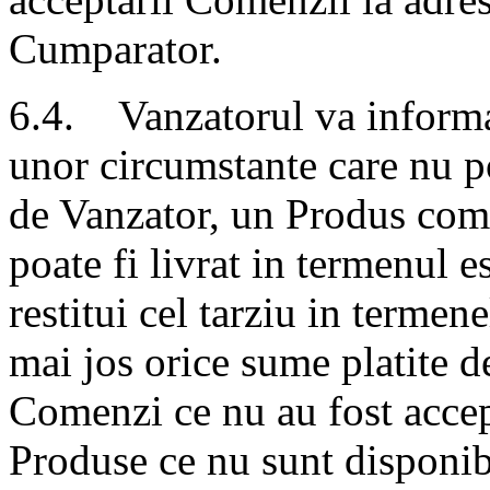
Cumparator.
6.4. Vanzatorul va informa
unor circumstante care nu p
de Vanzator, un Produs coma
poate fi livrat in termenul e
restitui cel tarziu in termen
mai jos orice sume platite 
Comenzi ce nu au fost accep
Produse ce nu sunt disponibil