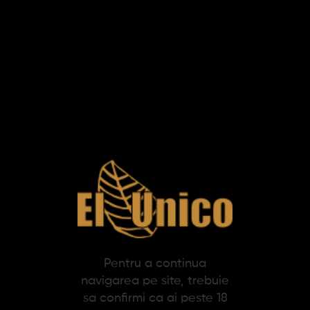
Produse pe pagina:
-22%
Tutun de rulat Mac Baren
Virginia Blend (30g)
Pentru a continua
28,86 lei
navigarea pe site, trebuie
37,00 lei
sa confirmi ca ai peste 18