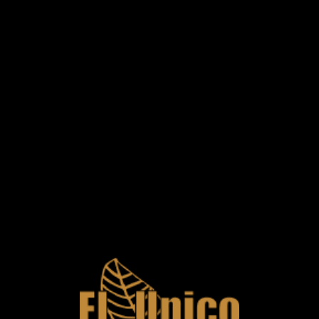
0
POUCHURI TUTUN