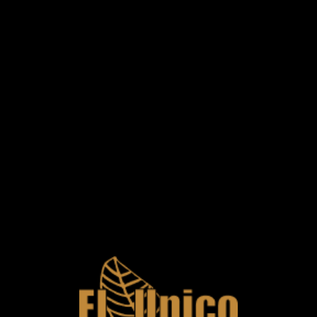
0
TUTUN DE RULAT
AMSTERDAMER