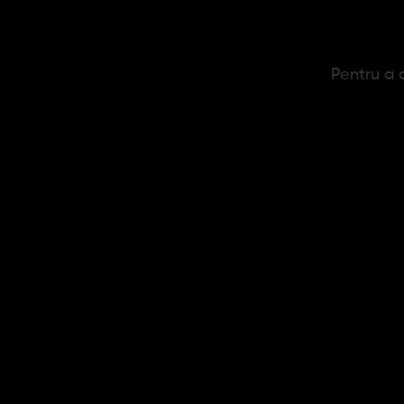
Pentru a c
Tu