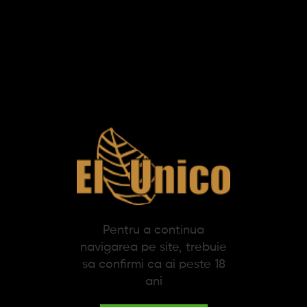
Produse pe pagina:
Trabucuri La Estancia
Edicion Exclusiva 52 (10)
Pentru a continua
navigarea pe site, trebuie
sa confirmi ca ai peste 18
1.684,01 lei
ani