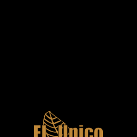
0
ETUIURI S.T. DUPONT