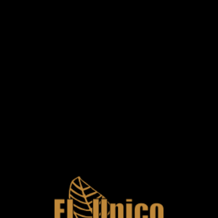
0
TUTUN NARGHILEA TABOO