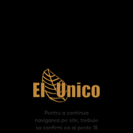
Produse pe pagina:
Tigari de foi Montecristo
Short (10)
Pentru a continua
94,26 lei
navigarea pe site, trebuie
sa confirmi ca ai peste 18